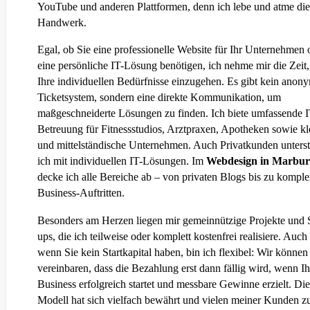
YouTube und anderen Plattformen, denn ich lebe und atme die
Handwerk.
Egal, ob Sie eine professionelle Website für Ihr Unternehmen 
eine persönliche IT-Lösung benötigen, ich nehme mir die Zeit,
Ihre individuellen Bedürfnisse einzugehen. Es gibt kein anon
Ticketsystem, sondern eine direkte Kommunikation, um
maßgeschneiderte Lösungen zu finden. Ich biete umfassende I
Betreuung für Fitnessstudios, Arztpraxen, Apotheken sowie kl
und mittelständische Unternehmen. Auch Privatkunden unterst
ich mit individuellen IT-Lösungen. Im
Webdesign in Marbur
decke ich alle Bereiche ab – von privaten Blogs bis zu kompl
Business-Auftritten.
Besonders am Herzen liegen mir gemeinnützige Projekte und S
ups, die ich teilweise oder komplett kostenfrei realisiere. Auch
wenn Sie kein Startkapital haben, bin ich flexibel: Wir können
vereinbaren, dass die Bezahlung erst dann fällig wird, wenn Ih
Business erfolgreich startet und messbare Gewinne erzielt. Die
Modell hat sich vielfach bewährt und vielen meiner Kunden z